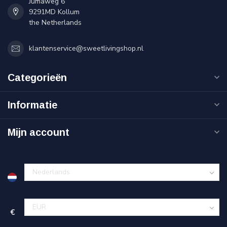
Jumaweg 6
9291MD Kollum
the Netherlands
klantenservice@sweetlivingshop.nl
Categorieën
Informatie
Mijn account
€