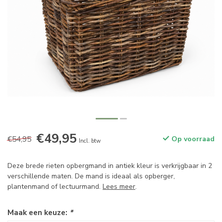
€49,95
€54,95
Op voorraad
Incl. btw
Deze brede rieten opbergmand in antiek kleur is verkrijgbaar in 2
verschillende maten. De mand is ideaal als opberger,
plantenmand of lectuurmand.
Lees meer
.
Maak een keuze:
*