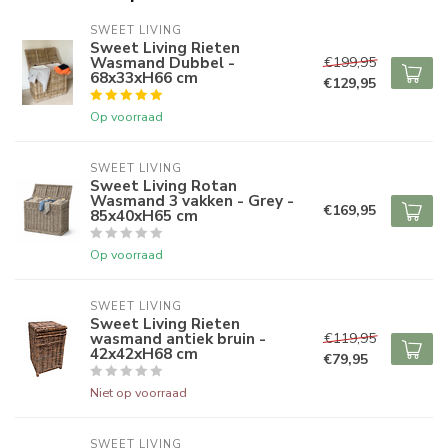
SWEET LIVING
Sweet Living Rieten
Wasmand Dubbel -
€199,95
68x33xH66 cm
€129,95
Op voorraad
SWEET LIVING
Sweet Living Rotan
Wasmand 3 vakken - Grey -
€169,95
85x40xH65 cm
Op voorraad
SWEET LIVING
Sweet Living Rieten
wasmand antiek bruin -
€119,95
42x42xH68 cm
€79,95
Niet op voorraad
SWEET LIVING