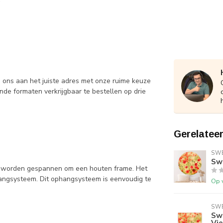
j ons aan het juiste adres met onze ruime keuze
llende formaten verkrijgbaar te bestellen op drie
Gerelatee
SWE
Sw
en worden gespannen om een houten frame. Het
ophangsysteem. Dit ophangsysteem is eenvoudig te
Op 
SWE
Swe
Vie