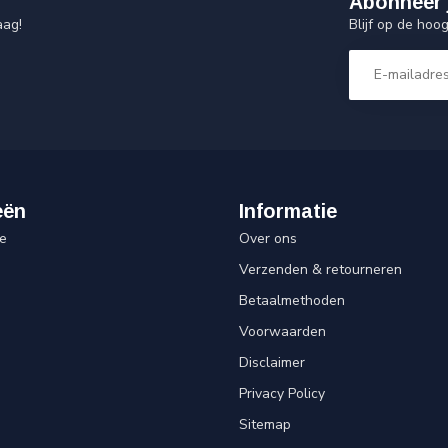
Abonneer 
Blijf op de hoo
aag!
eën
Informatie
e
Over ons
Verzenden & retourneren
Betaalmethoden
Voorwaarden
Disclaimer
Privacy Policy
Sitemap