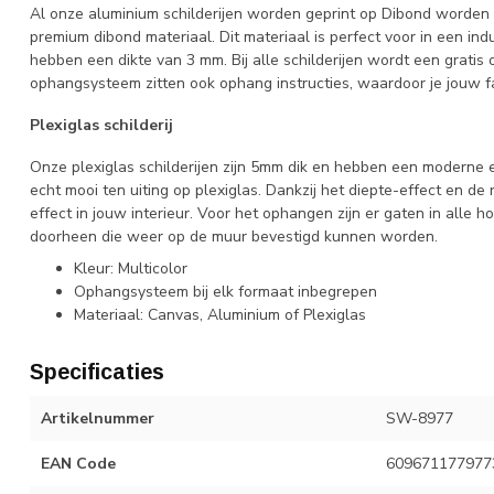
Al onze aluminium schilderijen worden geprint op Dibond worden
premium dibond materiaal. Dit materiaal is perfect voor in een indus
hebben een dikte van 3 mm. Bij alle schilderijen wordt een grati
ophangsysteem zitten ook ophang instructies, waardoor je jouw fa
Plexiglas schilderij
Onze plexiglas schilderijen zijn 5mm dik en hebben een moderne en
echt mooi ten uiting op plexiglas. Dankzij het diepte-effect en de 
effect in jouw interieur. Voor het ophangen zijn er gaten in all
doorheen die weer op de muur bevestigd kunnen worden.
Kleur: Multicolor
Ophangsysteem bij elk formaat inbegrepen
Materiaal: Canvas, Aluminium of Plexiglas
Specificaties
Artikelnummer
SW-8977
EAN Code
609671177977