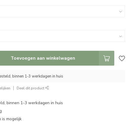
Toevoegen aan winkelwagen
steld, binnen 1-3 werkdagen in huis
lijken
Deel dit product
eld, binnen 1-3 werkdagen in huis
g
 is mogelijk