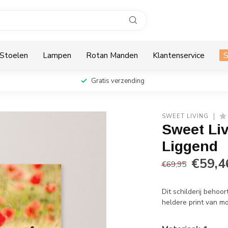
Stoelen
Lampen
Rotan Manden
Klantenservice
Gratis verzending
SWEET LIVING
Sweet Liv
Liggend
€59,4
€69,95
Dit schilderij behoor
heldere print van mo