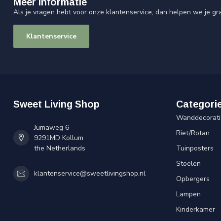
Meer informatie
Als je vragen hebt voor onze klantenservice, dan helpen we je gr
Klantenservice
Sweet Living Shop
Categori
Wanddecorati
Jumaweg 6
Riet/Rotan
9291MD Kollum
the Netherlands
Tuinposters
Stoelen
klantenservice@sweetlivingshop.nl
Opbergers
Lampen
Kinderkamer