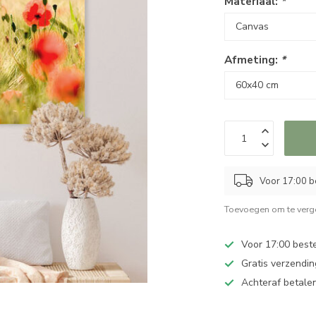
Materiaal:
*
Afmeting:
*
Voor 17:00 be
Toevoegen om te verge
Voor 17:00 best
Gratis verzendin
Achteraf betalen