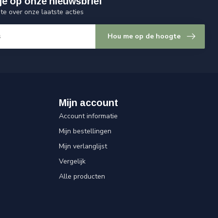
je op onze nieuwsbrief
gte over onze laatste acties
Hou me op de hoogte
Mijn account
Account informatie
Mijn bestellingen
Mijn verlanglijst
Vergelijk
Alle producten