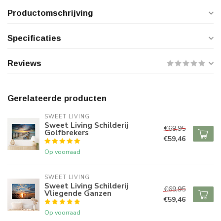
Productomschrijving
Specificaties
Reviews
Gerelateerde producten
SWEET LIVING
Sweet Living Schilderij
€69,95
Golfbrekers
€59,46
Op voorraad
SWEET LIVING
Sweet Living Schilderij
€69,95
Vliegende Ganzen
€59,46
Op voorraad