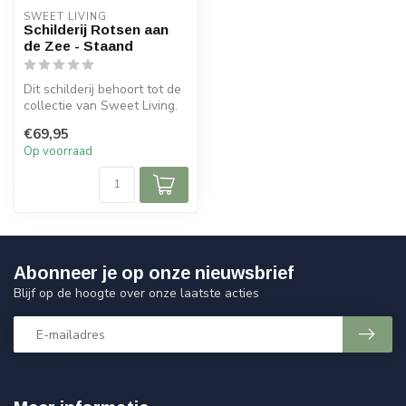
SWEET LIVING
Schilderij Rotsen aan
de Zee - Staand
Dit schilderij behoort tot de
collectie van Sweet Living.
Het schilderij bevat e...
€69,95
Op voorraad
Abonneer je op onze nieuwsbrief
Blijf op de hoogte over onze laatste acties