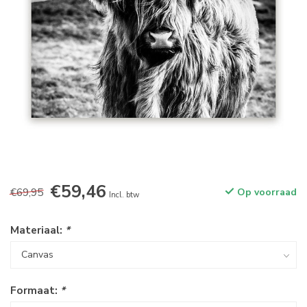
€59,46
€69,95
Op voorraad
Incl. btw
Materiaal:
*
Formaat:
*