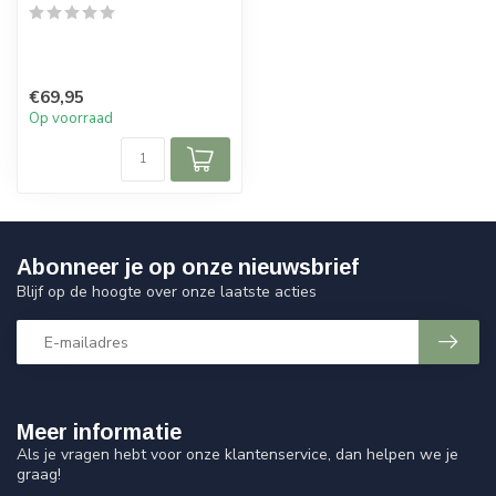
€69,95
Op voorraad
Abonneer je op onze nieuwsbrief
Blijf op de hoogte over onze laatste acties
Meer informatie
Als je vragen hebt voor onze klantenservice, dan helpen we je
graag!