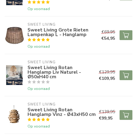
Op voorraad
SWEET LIVING
Sweet Living Grote Rieten
€69,95
Lampenkap L - Hanglamp
€54,95
Op voorraad
SWEET LIVING
Sweet Living Rotan
Hanglamp Liv Naturel -
€129,95
Ø50xH40 cm
€109,95
Op voorraad
SWEET LIVING
Sweet Living Rotan
€139,95
Hanglamp Vinz - Ø43xH50 cm
€99,95
Op voorraad