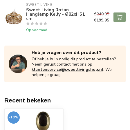
SWEET LIVING
Sweet Living Rotan
Hanglamp Kelly - Ø82xH51
€249,95
cm
€199,95
Op voorraad
Heb je vragen over dit product?
Of heb je hulp nodig dit product te bestellen?
Neem gerust contact met ons op
klantenservice@sweetlivingshop.nl
. We
helpen je graag!
Recent bekeken
-13%