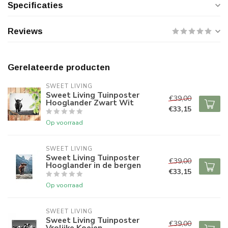
Specificaties
Reviews
Gerelateerde producten
SWEET LIVING
Sweet Living Tuinposter
€39,00
Hooglander Zwart Wit
€33,15
Op voorraad
SWEET LIVING
Sweet Living Tuinposter
€39,00
Hooglander in de bergen
€33,15
Op voorraad
SWEET LIVING
Sweet Living Tuinposter
€39,00
Vrolijke Koeien