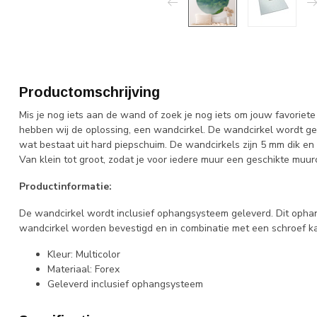
Productomschrijving
Mis je nog iets aan de wand of zoek je nog iets om jouw favoriet
hebben wij de oplossing, een wandcirkel. De wandcirkel wordt gem
wat bestaat uit hard piepschuim. De wandcirkels zijn 5 mm dik en z
Van klein tot groot, zodat je voor iedere muur een geschikte muurc
Productinformatie:
De wandcirkel wordt inclusief ophangsysteem geleverd. Dit opha
wandcirkel worden bevestigd en in combinatie met een schroef k
Kleur: Multicolor
Materiaal: Forex
Geleverd inclusief ophangsysteem