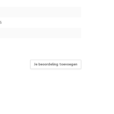
5
Je beoordeling toevoegen