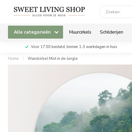
Alle categorieën
Muurcirkels
Schilderijen
Voor 17:00 besteld, binnen 1-3 werkdagen in huis
Home
/
Wandcirkel Mist in de Jungle