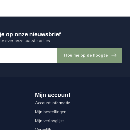
je op onze nieuwsbrief
gte over onze laatste acties
Hou me op de hoogte
Mijn account
Account informatie
Mijn bestellingen
Mijn verlanglijst
Vergelijk