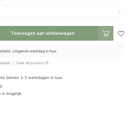
*
Toevoegen aan winkelwagen
esteld, volgende werkdag in huis
lijken
Deel dit product
eld, binnen 1-3 werkdagen in huis
g
 is mogelijk