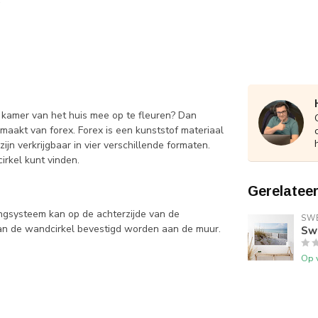
e kamer van het huis mee op te fleuren? Dan
aakt van forex. Forex is een kunststof materiaal
ijn verkrijgbaar in vier verschillende formaten.
irkel kunt vinden.
Gerelatee
ngsysteem kan op de achterzijde van de
SWE
an de wandcirkel bevestigd worden aan de muur.
Swe
Op 