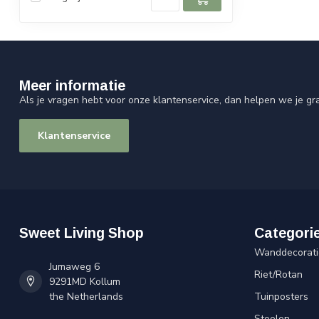
Meer informatie
Als je vragen hebt voor onze klantenservice, dan helpen we je gr
Klantenservice
Sweet Living Shop
Categori
Wanddecorati
Jumaweg 6
Riet/Rotan
9291MD Kollum
the Netherlands
Tuinposters
Stoelen