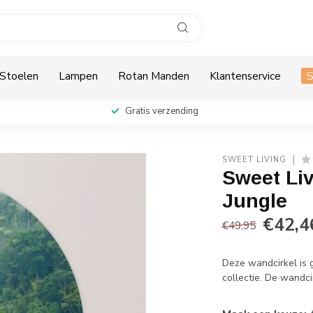
Stoelen
Lampen
Rotan Manden
Klantenservice
Gratis verzending
SWEET LIVING
Sweet Liv
Jungle
€42,4
€49,95
Deze wandcirkel is 
collectie. De wandci