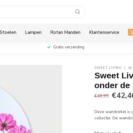
Stoelen
Lampen
Rotan Manden
Klantenservice
Gratis verzending
SWEET LIVING
Sweet Li
onder de
€42,4
€49,95
Deze wandcirkel is 
collectie. De wandcir