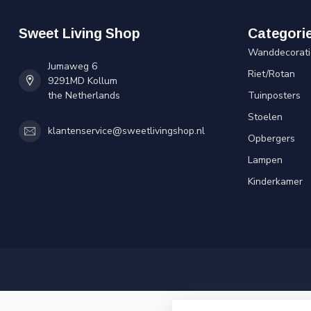
Sweet Living Shop
Categori
Wanddecorati
Jumaweg 6
Riet/Rotan
9291MD Kollum
the Netherlands
Tuinposters
Stoelen
klantenservice@sweetlivingshop.nl
Opbergers
Lampen
Kinderkamer