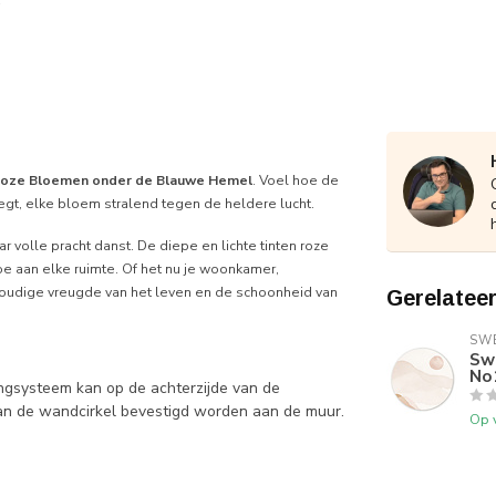
oze Bloemen onder de Blauwe Hemel
. Voel hoe de
gt, elke bloem stralend tegen de heldere lucht.
 volle pracht danst. De diepe en lichte tinten roze
e aan elke ruimte. Of het nu je woonkamer,
nvoudige vreugde van het leven en de schoonheid van
Gerelatee
SWE
Sw
No
ngsysteem kan op de achterzijde van de
an de wandcirkel bevestigd worden aan de muur.
Op 