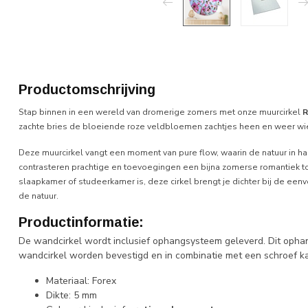
Productomschrijving
Stap binnen in een wereld van dromerige zomers met onze muurcirkel
R
zachte bries de bloeiende roze veldbloemen zachtjes heen en weer wie
Deze muurcirkel vangt een moment van pure flow, waarin de natuur in haar
contrasteren prachtige en toevoegingen een bijna zomerse romantiek to
slaapkamer of studeerkamer is, deze cirkel brengt je dichter bij de ee
de natuur.
Productinformatie:
De wandcirkel wordt inclusief ophangsysteem geleverd. Dit opha
wandcirkel worden bevestigd en in combinatie met een schroef k
Materiaal: Forex
Dikte: 5 mm