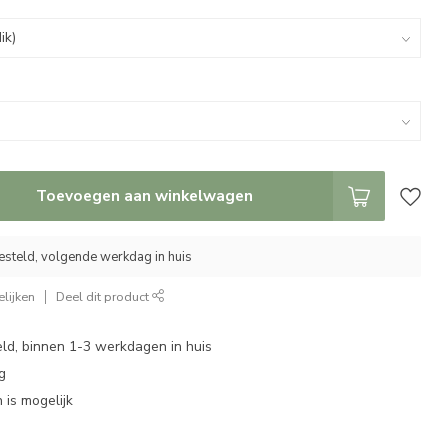
Toevoegen aan winkelwagen
esteld, volgende werkdag in huis
lijken
Deel dit product
eld, binnen 1-3 werkdagen in huis
g
 is mogelijk