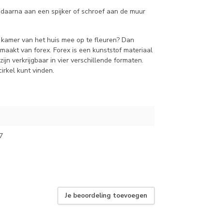
daarna aan een spijker of schroef aan de muur
e kamer van het huis mee op te fleuren? Dan
aakt van forex. Forex is een kunststof materiaal
ijn verkrijgbaar in vier verschillende formaten.
irkel kunt vinden.
7
Je beoordeling toevoegen