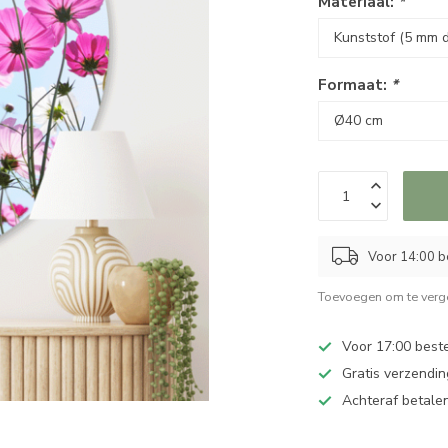
Materiaal:
*
Formaat:
*
Voor 14:00 b
Toevoegen om te verge
Voor 17:00 best
Gratis verzendin
Achteraf betalen