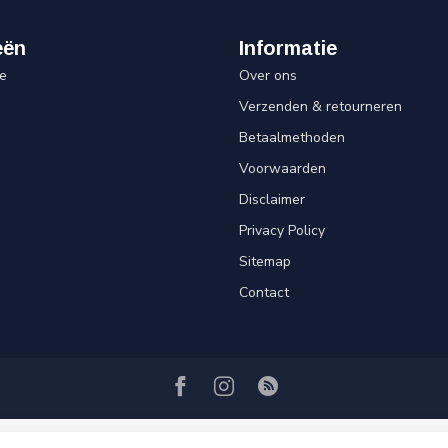
eën
Informatie
e
Over ons
Verzenden & retourneren
Betaalmethoden
Voorwaarden
Disclaimer
Privacy Policy
Sitemap
Contact