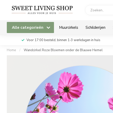
Alle categorieën
Muurcirkels
Schilderijen
Voor 17:00 besteld, binnen 1-3 werkdagen in huis
Home
/
Wandcirkel Roze Bloemen onder de Blauwe Hemel