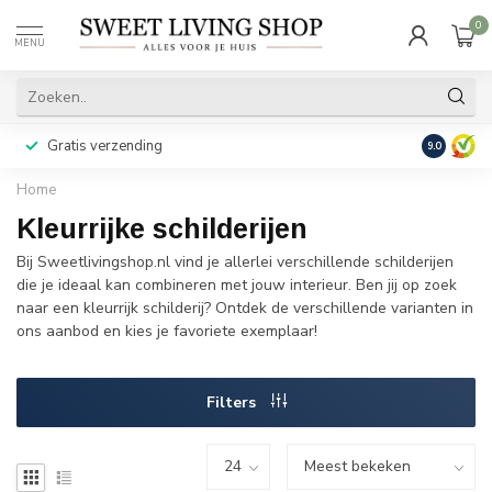
0
MENU
Gratis verzending
Achteraf b
9.0
Home
Kleurrijke schilderijen
Bij Sweetlivingshop.nl vind je allerlei verschillende schilderijen
die je ideaal kan combineren met jouw interieur. Ben jij op zoek
naar een kleurrijk schilderij? Ontdek de verschillende varianten in
ons aanbod en kies je favoriete exemplaar!
Filters