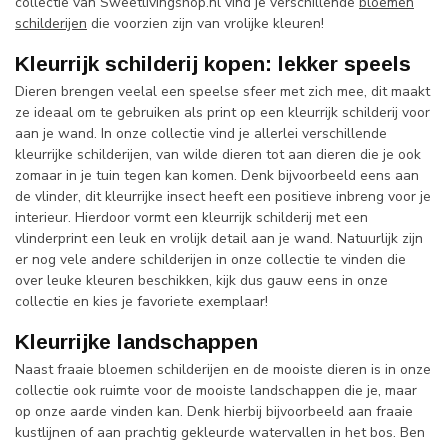
collectie van Sweetlivingshop.nl vind je verschillende
bloemen
schilderijen
die voorzien zijn van vrolijke kleuren!
Kleurrijk schilderij kopen: lekker speels
Dieren brengen veelal een speelse sfeer met zich mee, dit maakt
ze ideaal om te gebruiken als print op een kleurrijk schilderij voor
aan je wand. In onze collectie vind je allerlei verschillende
kleurrijke schilderijen, van wilde dieren tot aan dieren die je ook
zomaar in je tuin tegen kan komen. Denk bijvoorbeeld eens aan
de vlinder, dit kleurrijke insect heeft een positieve inbreng voor je
interieur. Hierdoor vormt een kleurrijk schilderij met een
vlinderprint een leuk en vrolijk detail aan je wand. Natuurlijk zijn
er nog vele andere schilderijen in onze collectie te vinden die
over leuke kleuren beschikken, kijk dus gauw eens in onze
collectie en kies je favoriete exemplaar!
Kleurrijke landschappen
Naast fraaie bloemen schilderijen en de mooiste dieren is in onze
collectie ook ruimte voor de mooiste landschappen die je, maar
op onze aarde vinden kan. Denk hierbij bijvoorbeeld aan fraaie
kustlijnen of aan prachtig gekleurde watervallen in het bos. Ben