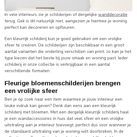
In vele interieurs zie je schilderijen of dergelijke
wanddecoratie
terug. Gek is dit natuurlijk niet, aangezien je hiermee je woning
perfect kan decoreren en opfleuren.
Een kleurrijk schilderij kun je goed gebruiken om een vrolijke
sfeer te creëren. De schilderijen zijn beschikbaar in een groot
aantal varianten die onderling verschillen van print, zo kan je het
type kiezen dat het beste bij jouw smaak en woning past. Ieder
schilderij in onze collectie is verkrijgbaar in een aantal
verschillende formaten.
Fleurige bloemenschilderijen brengen
een vrolijke sfeer
Ben je op zoek naar een item waarmee je jouw interieur een
leuke indruk kan geven? Denk dan eens aan een kleurrijk
schilderij met bloemen. Met een dergelijk kleurrijk schilderij haal
je een wandaccessoires in huis dat veel sfeer en een vrolijke
uitstraling aan je interieur toevoegt, perfect dus voor wanneer je
de standaard uitstraling van je woning wilt doorbreken. In de