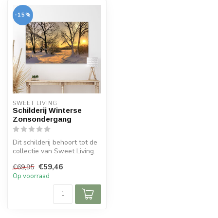
-15%
SWEET LIVING
Schilderij Winterse
Zonsondergang
Dit schilderij behoort tot de
collectie van Sweet Living.
Op het schilderij zie ...
€59,46
€69,95
Op voorraad