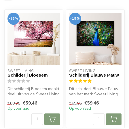
-15%
-15%
SWEET LIVING
SWEET LIVING
Schilderij Bloesem
Schilderij Blauwe Pauw
Dit schilderij Bloesem maakt
Dit schilderij Blauwe Pauw
deel uit van de Sweet Living
van het merk Sweet Living
collectie. Het schilde...
is leverbaar in drie versch...
€59,46
€59,46
€69,95
€69,95
Op voorraad
Op voorraad