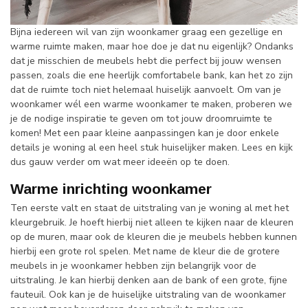
Bijna iedereen wil van zijn woonkamer graag een gezellige en
warme ruimte maken, maar hoe doe je dat nu eigenlijk? Ondanks
dat je misschien de meubels hebt die perfect bij jouw wensen
passen, zoals die ene heerlijk comfortabele bank, kan het zo zijn
dat de ruimte toch niet helemaal huiselijk aanvoelt. Om van je
woonkamer wél een warme woonkamer te maken, proberen we
je de nodige inspiratie te geven om tot jouw droomruimte te
komen! Met een paar kleine aanpassingen kan je door enkele
details je woning al een heel stuk huiselijker maken. Lees en kijk
dus gauw verder om wat meer ideeën op te doen.
Warme inrichting woonkamer
Ten eerste valt en staat de uitstraling van je woning al met het
kleurgebruik. Je hoeft hierbij niet alleen te kijken naar de kleuren
op de muren, maar ook de kleuren die je meubels hebben kunnen
hierbij een grote rol spelen. Met name de kleur die de grotere
meubels in je woonkamer hebben zijn belangrijk voor de
uitstraling. Je kan hierbij denken aan de bank of een grote, fijne
fauteuil. Ook kan je de huiselijke uitstraling van de woonkamer