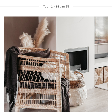
Toon
1
-
18
van 18