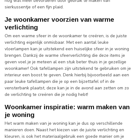
nog wat meer bevorderen door gebruik te maken van
sierkussentje of een fijn plaid.
Je woonkamer voorzien van warme
verlichting
Om een warme sfeer in de woonkamer te creëren, is de juiste
verlichting eigenlijk onmisbaar. Met een aantal leuke
vloerlampen kan je uitstekend een huiselijke sfeer in je woning
brengen. Dankzij de warme sfeerverlichting die deze items je
geven voel je je meteen al een stuk beter thuis in je gezellige
woonkamer! Ook tafellampen zijn uitstekend te gebruiken om je
interieur een boost te geven. Denk hierbij bijvoorbeeld aan een
paar leuke tafellampen die je op een bijzettafel of in de
vensterbank plaatst, deze kan je in de avond aan zetten om zo
de verlichting te creëren die je nodig hebt!
Woonkamer inspiratie: warm maken van
je woning
Het warm maken van je woning kan je dus op verschillende
manieren doen. Naast het kiezen van de juiste verlichting en
kleuren, is ook het materiaalgebruik een goede manier om je