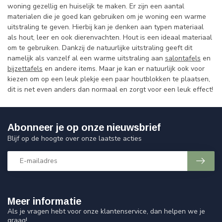
woning gezellig en huiselijk te maken. Er zijn een aantal
materialen die je goed kan gebruiken om je woning een warme
uitstraling te geven. Hierbij kan je denken aan typen materiaal
als hout, leer en ook dierenvachten. Hout is een ideaal materiaal
om te gebruiken. Dankzij de natuurlijke uitstraling geeft dit
namelijk als vanzelf al een warme uitstraling aan
salontafels
en
bijzettafels
en andere items. Maar je kan er natuurlijk ook voor
kiezen om op een leuk plekje een paar houtblokken te plaatsen,
dit is net even anders dan normaal en zorgt voor een leuk effect!
Abonneer je op onze nieuwsbrief
Blijf op de hoogte over onze laatste acties
Meer informatie
Als je vragen hebt voor onze klantenservice, dan helpen we je
graag!