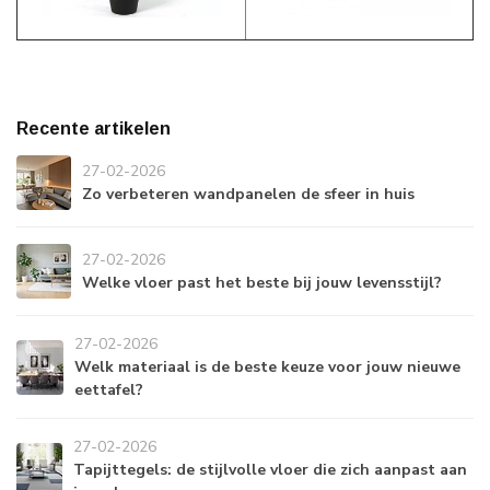
Recente artikelen
27-02-2026
Zo verbeteren wandpanelen de sfeer in huis
27-02-2026
Welke vloer past het beste bij jouw levensstijl?
27-02-2026
Welk materiaal is de beste keuze voor jouw nieuwe
eettafel?
27-02-2026
Tapijttegels: de stijlvolle vloer die zich aanpast aan