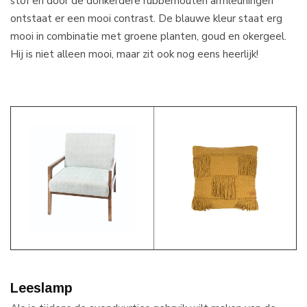
stof en door de donkerdere rubberhouten armleuningen
ontstaat er een mooi contrast. De blauwe kleur staat erg
mooi in combinatie met groene planten, goud en okergeel.
Hij is niet alleen mooi, maar zit ook nog eens heerlijk!
Leeslamp