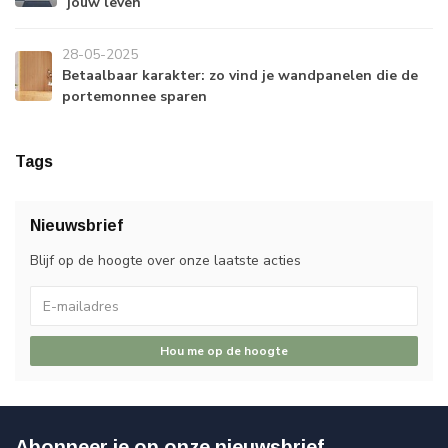
jouw leven
28-05-2025
Betaalbaar karakter: zo vind je wandpanelen die de
portemonnee sparen
Tags
Nieuwsbrief
Blijf op de hoogte over onze laatste acties
Hou me op de hoogte
Abonneer je op onze nieuwsbrief