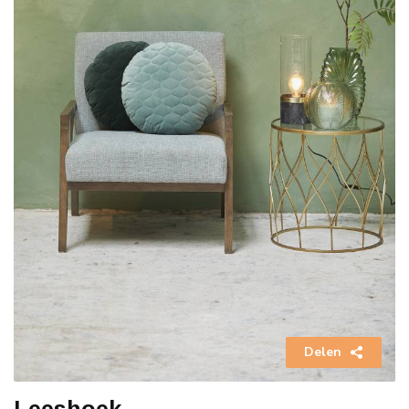
Delen
Leeshoek