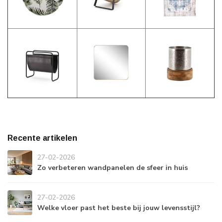
Recente artikelen
27-02-2026
Zo verbeteren wandpanelen de sfeer in huis
27-02-2026
Welke vloer past het beste bij jouw levensstijl?