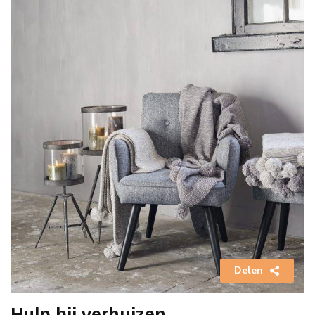
Delen
Hulp bij verhuizen