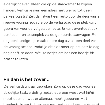
eigenlijk hoeven alleen die op de slaapkamer te blijven
hangen. Verhuis je naar een adres met weinig tot geen
parkeerplaats? Zet dan alvast een auto voor de deur van je
nieuwe woning, zodat je op de verhuisdag deze plek kunt
gebruiken voor de volgeladen auto. Je kunt eventueel ook
een laden- en lossenplek via de gemeente aanvragen. En
nog een handige tip: maak iedere dag alvast een deel van
de woning schoon, zodat je dit niet meer op de laatste dag
nog hoeft te doen. Wel zo netjes om het een beetje fris
achter te laten!
En dan is het zover ..
De verhuisdag is aangebroken! Zorg op deze dag voor een
duidelijke taakverdeling, zodat iedereen weet wat hij/zij
moet doen en wat er allemaal moet gebeuren. Het
handigste is om te beginnen met het verhuizen van de grote