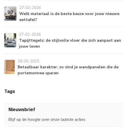
27-02-2026
Welk materiaal is de beste keuze voor jouw nieuwe
eettafel?
27-02-2026
Tapijttegels: de stijlvolle vloer die zich aanpast aan
jouw leven
28-05-2025
Betaalbaar karakter: zo vind je wandpanelen die de
portemonnee sparen
Tags
Nieuwsbrief
Blijf op de hoogte over onze laatste acties