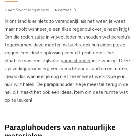
Door
: Sweetlivingshop.nl
Reacties
: 0
In ons land is er niets zo veranderlijk als het weer, je weet
maar nooit wanneer je een fikse regenbui over je heen krijgt!
Om die reden zal je in vrijwel ieder huishouden wel paraplu’s
tegenkomen, deze moeten natuurlijk ook hun eigen plekje
krijgen. Een ideale oplossing voor dit probleem is het
plaatsen van een stijlvolle
parapluhouder
in je woning! Deze
zijn verkrijgbaar in erg veel verschillende soorten en maten,
ideaal dus wanneer je nog niet zeker weet welk type je in
huis wilt halen. De parapluhouder zie je meestal terug in de
hal, dit maakt het ook een ideaal item om deze ruimte wat
op te leuken!
Parapluhouders van natuurlijke
materialen