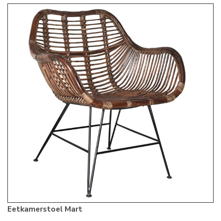
Eetkamerstoel Mart