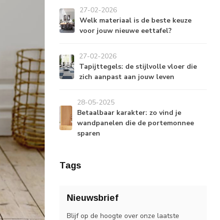
27-02-2026
Welk materiaal is de beste keuze
voor jouw nieuwe eettafel?
27-02-2026
Tapijttegels: de stijlvolle vloer die
zich aanpast aan jouw leven
28-05-2025
Betaalbaar karakter: zo vind je
wandpanelen die de portemonnee
sparen
Tags
Nieuwsbrief
Blijf op de hoogte over onze laatste