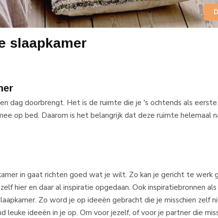
D
le slaapkamer
mer
n dag doorbrengt. Het is de ruimte die je 's ochtends als eerste 
mee op bed. Daarom is het belangrijk dat deze ruimte helemaal naar
pkamer in gaat richten goed wat je wilt. Zo kan je gericht te werk
 zelf hier en daar al inspiratie opgedaan. Ook inspiratiebronnen al
laapkamer. Zo word je op ideeën gebracht die je misschien zelf n
euke ideeën in je op. Om voor jezelf, of voor je partner die mis