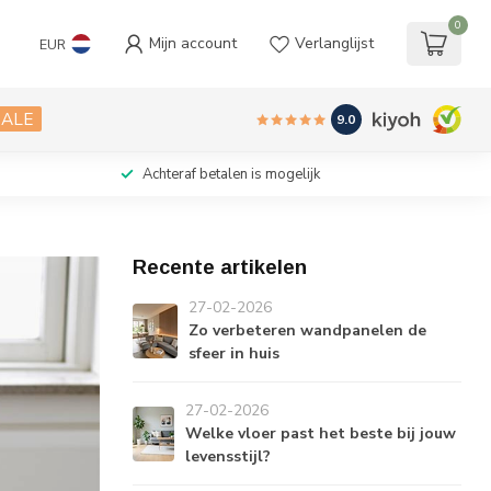
0
Mijn account
Verlanglijst
EUR
SALE
9.0
Achteraf betalen is mogelijk
Recente artikelen
27-02-2026
Zo verbeteren wandpanelen de
sfeer in huis
27-02-2026
Welke vloer past het beste bij jouw
levensstijl?