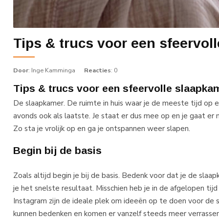
Tips & trucs voor een sfeervol
Door
: Inge Kamminga
Reacties
: 0
Tips & trucs voor een sfeervolle slaapka
De slaapkamer. De ruimte in huis waar je de meeste tijd op ee
avonds ook als laatste. Je staat er dus mee op en je gaat er 
Zo sta je vrolijk op en ga je ontspannen weer slapen.
Begin bij de basis
Zoals altijd begin je bij de basis. Bedenk voor dat je de slaa
je het snelste resultaat. Misschien heb je in de afgelopen tijd
Instagram zijn de ideale plek om ideeën op te doen voor de s
kunnen bedenken en komen er vanzelf steeds meer verrassend l