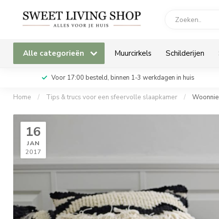
Alle categorieën
Muurcirkels
Schilderijen
Voor 17:00 besteld, binnen 1-3 werkdagen in huis
Home
/
Tips & trucs voor een sfeervolle slaapkamer
/
Woonni
16
JAN
2017