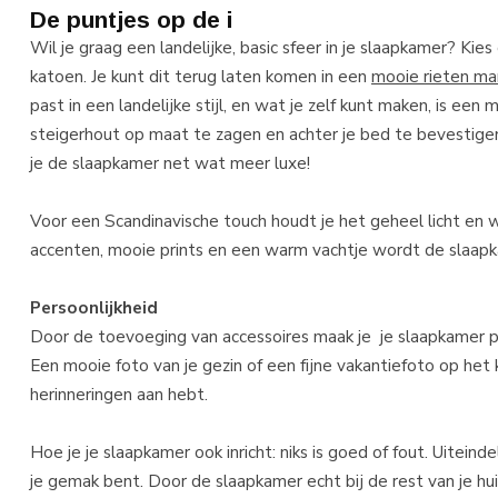
De puntjes op de i
Wil je graag een landelijke, basic sfeer in je slaapkamer? Ki
katoen. Je kunt dit terug laten komen in een
mooie rieten m
past in een landelijke stijl, en wat je zelf kunt maken, is een
steigerhout op maat te zagen en achter je bed te bevestige
je de slaapkamer net wat meer luxe!
Voor een Scandinavische touch houdt je het geheel licht en w
accenten, mooie prints en een warm vachtje wordt de slaap
Persoonlijkheid
Door de toevoeging van accessoires maak je je slaapkamer pe
Een mooie foto van je gezin of een fijne vakantiefoto op het
herinneringen aan hebt.
Hoe je je slaapkamer ook inricht: niks is goed of fout. Uiteind
je gemak bent. Door de slaapkamer echt bij de rest van je huis