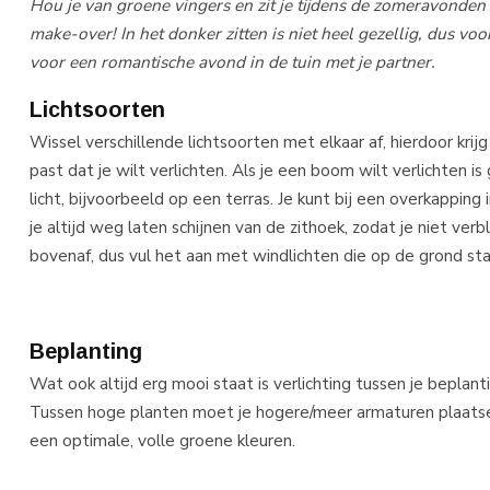
Hou je van groene vingers en zit je tijdens de zomeravonden h
make-over! In het donker zitten is niet heel gezellig, dus voo
voor een romantische avond in de tuin met je partner.
Lichtsoorten
Wissel verschillende lichtsoorten met elkaar af, hierdoor krijg
past dat je wilt verlichten. Als je een boom wilt verlichten is
licht, bijvoorbeeld op een terras. Je kunt bij een overkappin
je altijd weg laten schijnen van de zithoek, zodat je niet verb
bovenaf, dus vul het aan met windlichten die op de grond st
Beplanting
Wat ook altijd erg mooi staat is verlichting tussen je beplan
Tussen hoge planten moet je hogere/meer armaturen plaatsen
een optimale, volle groene kleuren.