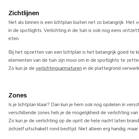
Zichtlijnen
Net als binnen is een lichtplan buiten net zo belangrijk. Met v
in de spotlights. Verlichting in de tuin is ook nog eens ontze
eten.
Bij het opzetten van een lichtplan is het belangrijk goed te kij
elementen van de tuin zijn mooi om in de spotlights te zette
Zo kun je de
verlichtingsarmaturen
in de plattegrond verwerke
Zones
Is je lichtplan klaar? Dan kun je hem ook nog opdelen in versc
verschillende zones heb je de mogelijkheid de verlichting van
Zo kun je de verlichting op de oprit de hele nacht laten brand
zichzelf uitschakelt rond bedtijd. Niet alleen erg handig, ma