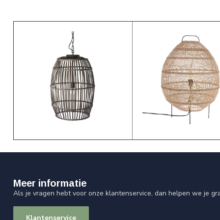
Meer informatie
Als je vragen hebt voor onze klantenservice, dan helpen we je gr
Klantenservice