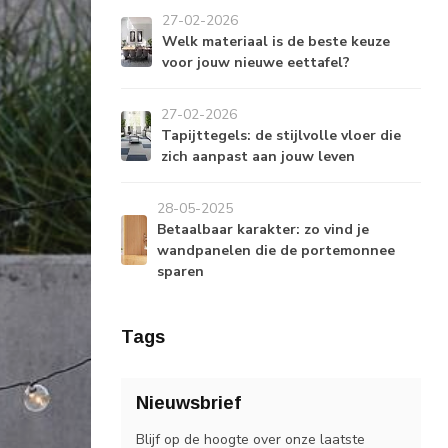
27-02-2026
Welk materiaal is de beste keuze
voor jouw nieuwe eettafel?
27-02-2026
Tapijttegels: de stijlvolle vloer die
zich aanpast aan jouw leven
28-05-2025
Betaalbaar karakter: zo vind je
wandpanelen die de portemonnee
sparen
Tags
Nieuwsbrief
Blijf op de hoogte over onze laatste