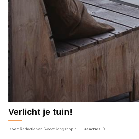
Verlicht je tuin!
Door
: Redactie van Sweetlivingshop.nl
Reacties
: 0