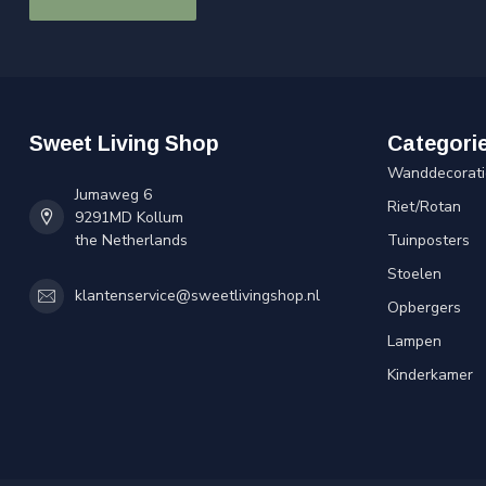
Sweet Living Shop
Categori
Wanddecorati
Jumaweg 6
Riet/Rotan
9291MD Kollum
the Netherlands
Tuinposters
Stoelen
klantenservice@sweetlivingshop.nl
Opbergers
Lampen
Kinderkamer