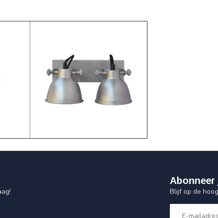
Abonneer 
Blijf op de hoo
aag!