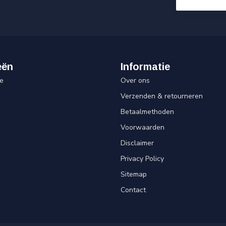
eën
Informatie
e
Over ons
Verzenden & retourneren
Betaalmethoden
Voorwaarden
Disclaimer
Privacy Policy
Sitemap
Contact